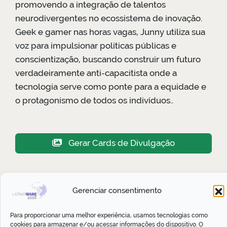
promovendo a integração de talentos
neurodivergentes no ecossistema de inovação.
Geek e gamer nas horas vagas, Junny utiliza sua
voz para impulsionar políticas públicas e
conscientização, buscando construir um futuro
verdadeiramente anti-capacitista onde a
tecnologia serve como ponte para a equidade e
o protagonismo de todos os indivíduos..
Gerar Cards de Divulgação
Junny Freitas ainda não possui
Gerenciar consentimento
nenhuma atividade cadastrada
Para proporcionar uma melhor experiência, usamos tecnologias como
cookies para armazenar e/ou acessar informações do dispositivo. O