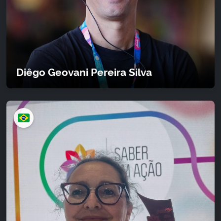
Diêgo Geovani Pereira Silva