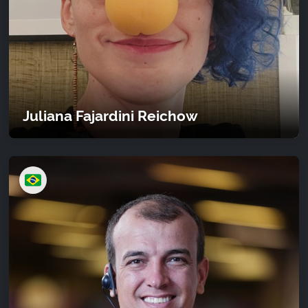
Juliana Fajardini Reichow