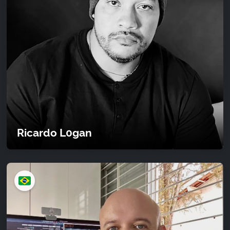
Ricardo L0gan