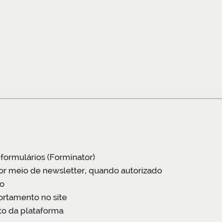
 formulários (Forminator)
r meio de newsletter, quando autorizado
ão
ortamento no site
to da plataforma