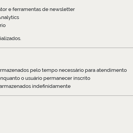
ator e ferramentas de newsletter
nalytics
rio
alizados.
 armazenados pelo tempo necessário para atendimento
nquanto o usuário permanecer inscrito
 armazenados indefinidamente