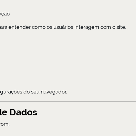
ação
ara entender como os usuários interagem com o site.
igurações do seu navegador.
de Dados
com: