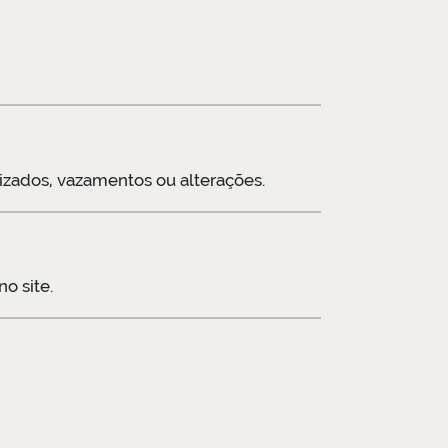
izados, vazamentos ou alterações.
o site.