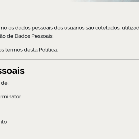
mo os dados pessoais dos usuários são coletados, utilizad
ão de Dados Pessoais.
os termos desta Política.
ssoais
 de:
orminator
nto