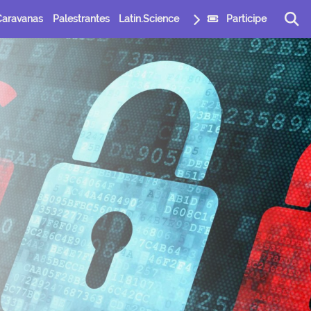
Caravanas
Palestrantes
Latin.Science
Participe