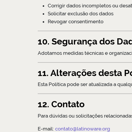
Corrigir dados incompletos ou desa
Solicitar exclusão dos dados
Revogar consentimento
10. Segurança dos Da
Adotamos medidas técnicas e organizacio
11. Alterações desta Po
Esta Política pode ser atualizada a qual
12. Contato
Para dúvidas ou solicitações relacionada
E-mail:
contato@latinoware.org