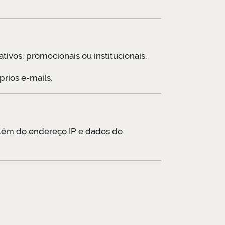
ivos, promocionais ou institucionais.
rios e-mails.
além do endereço IP e dados do