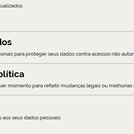
tualizados
dos
nais para proteger seus dados contra acessos não autor
lítica
quer momento para refletir mudanças legais ou melhorias n
s aos seus dados pessoais: