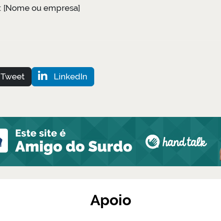
: [Nome ou empresa]
Tweet
LinkedIn
Apoio