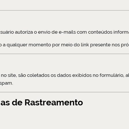
suário autoriza o envio de e-mails com conteúdos informat
o a qualquer momento por meio do link presente nos próp
o site, são coletados os dados exibidos no formulário, 
 spam.
ias de Rastreamento