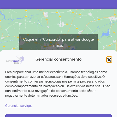
Clique em “Concordo” para ativar Google
maps
Política de cookies
Gerenciar consentimento
Concordo
Para proporcionar uma melhor experiência, usamos tecnologias como
cookies para armazenar e/ou acessar informações do dispositivo. O
consentimento com essas tecnologias nos permite processar dados
como comportamento da navegação ou IDs exclusivos neste site. O não
consentimento ou a revogação do consentimento pode afetar
negativamente determinados recursos e funções.
Gerenciar serviços