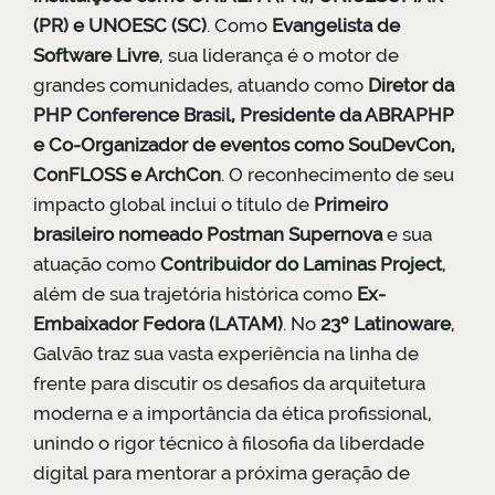
(PR) e UNOESC (SC)
. Como
Evangelista de
Software Livre
, sua liderança é o motor de
grandes comunidades, atuando como
Diretor da
PHP Conference Brasil, Presidente da ABRAPHP
e Co-Organizador de eventos como SouDevCon,
ConFLOSS e ArchCon
. O reconhecimento de seu
impacto global inclui o título de
Primeiro
brasileiro nomeado Postman Supernova
e sua
atuação como
Contribuidor do Laminas Project
,
além de sua trajetória histórica como
Ex-
Embaixador Fedora (LATAM)
. No
23º Latinoware
,
Galvão traz sua vasta experiência na linha de
frente para discutir os desafios da arquitetura
moderna e a importância da ética profissional,
unindo o rigor técnico à filosofia da liberdade
digital para mentorar a próxima geração de