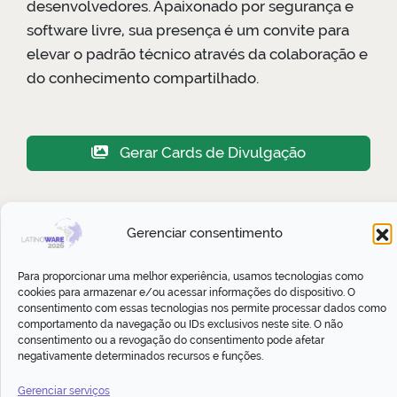
desenvolvedores. Apaixonado por segurança e
software livre, sua presença é um convite para
elevar o padrão técnico através da colaboração e
do conhecimento compartilhado.
Gerar Cards de Divulgação
Er Galvão Abbott ainda não possui
Gerenciar consentimento
nenhuma atividade cadastrada
Para proporcionar uma melhor experiência, usamos tecnologias como
cookies para armazenar e/ou acessar informações do dispositivo. O
consentimento com essas tecnologias nos permite processar dados como
comportamento da navegação ou IDs exclusivos neste site. O não
Gostou? Compartilhe:
consentimento ou a revogação do consentimento pode afetar
negativamente determinados recursos e funções.
Gerenciar serviços