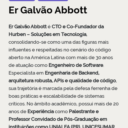
Er Galvão Abbott
Er Galvão Abbott
é
CTO e Co-Fundador da
Hurben – Soluções em Tecnologia
,
consolidando-se como uma das figuras mais
influentes e respeitadas no cenário do código
aberto na América Latina com mais de 30 anos
de atuação como
Engenheiro de Software
.
Especialista em
Engenharia de Backend,
arquitetura robusta, APIs e qualidade de código
,
sua trajetória é marcada pela defesa ferrenha de
boas práticas e escalabilidade de sistemas
críticos. No âmbito acadêmico, possui mais de 20
anos de
Experiência
como
Palestrante e
Professor Convidado de Pós-Graduação em
instituições como UNIALFA (PR), UNICESUMAR