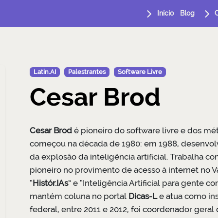
Início
Blog
Latin.AI
Palestrantes
Software Livre
Cesar Brod
Cesar Brod
é pioneiro do software livre e dos méto
começou na década de 1980: em 1988, desenvolv
da explosão da inteligência artificial. Trabalha c
pioneiro no provimento de acesso à internet no Va
“
Histór.IAs
” e “Inteligência Artificial para gente c
mantém coluna no portal
Dicas-L
e atua como ins
federal, entre 2011 e 2012, foi coordenador gera