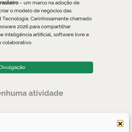
asileiro
– um marco na adoção de
criar o modelo de negócios das
od Tecnologia. Carinhosamente chamado
inoware 2026 para compartilhar
teligência artificial, software livre e
o colaborativo.
Divulgação
nenhuma atividade