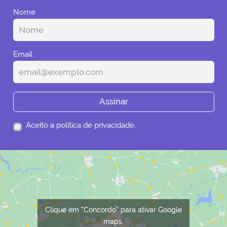
Nome
Email
Assinar
Aceito a política de privacidade.
Clique em “Concordo” para ativar Google
maps