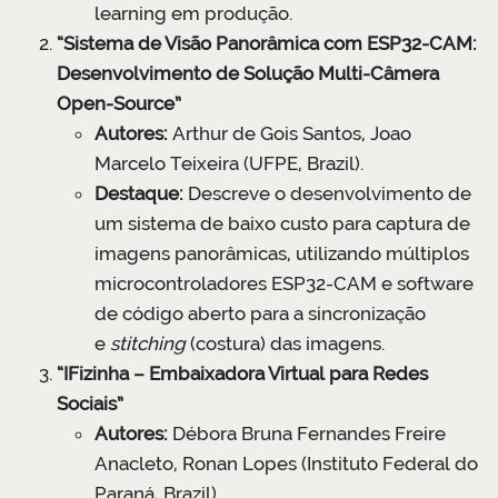
learning em produção.
“Sistema de Visão Panorâmica com ESP32-CAM:
Desenvolvimento de Solução Multi-Câmera
Open-Source”
Autores:
Arthur de Gois Santos, Joao
Marcelo Teixeira (UFPE, Brazil).
Destaque:
Descreve o desenvolvimento de
um sistema de baixo custo para captura de
imagens panorâmicas, utilizando múltiplos
microcontroladores ESP32-CAM e software
de código aberto para a sincronização
e
stitching
(costura) das imagens.
“IFizinha – Embaixadora Virtual para Redes
Sociais”
Autores:
Débora Bruna Fernandes Freire
Anacleto, Ronan Lopes (Instituto Federal do
Paraná, Brazil).