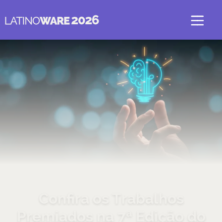
Confira os Trabalhos
Premiados na 7ª Edição do