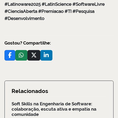
#Latinoware2025 #LatinScience #SoftwareLivre
#CienciaAberta #Premiacao #TI #Pesquisa
#Desenvolvimento
Gostou? Compartilhe:
Relacionados
Soft Skills na Engenharia de Software:
colaboração, escuta ativa e empatia na
comunidade