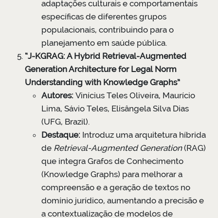
adaptações culturais e comportamentais
específicas de diferentes grupos
populacionais, contribuindo para o
planejamento em saúde pública.
“J-KGRAG: A Hybrid Retrieval-Augmented
Generation Architecture for Legal Norm
Understanding with Knowledge Graphs”
Autores:
Vinícius Teles Oliveira, Maurício
Lima, Sávio Teles, Elisângela Silva Dias
(UFG, Brazil).
Destaque:
Introduz uma arquitetura híbrida
de
Retrieval-Augmented Generation
(RAG)
que integra Grafos de Conhecimento
(Knowledge Graphs) para melhorar a
compreensão e a geração de textos no
domínio jurídico, aumentando a precisão e
a contextualização de modelos de