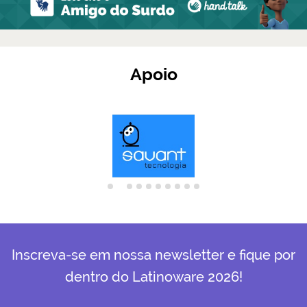
Apoio
Inscreva-se em nossa newsletter e fique por
dentro do Latinoware 2026!