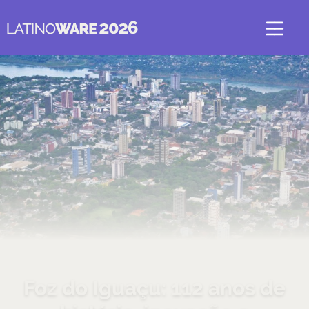
Foz do Iguaçu: 112 anos de