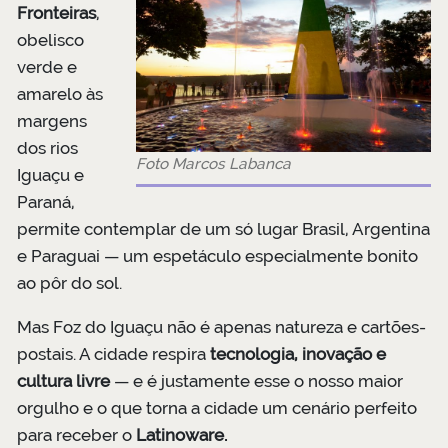
Fronteiras
,
obelisco
verde e
amarelo às
margens
dos rios
Foto Marcos Labanca
Iguaçu e
Paraná,
permite contemplar de um só lugar Brasil, Argentina
e Paraguai — um espetáculo especialmente bonito
ao pôr do sol.
Mas Foz do Iguaçu não é apenas natureza e cartões-
postais. A cidade respira
tecnologia, inovação e
cultura livre
— e é justamente esse o nosso maior
orgulho e o que torna a cidade um cenário perfeito
para receber o
Latinoware.