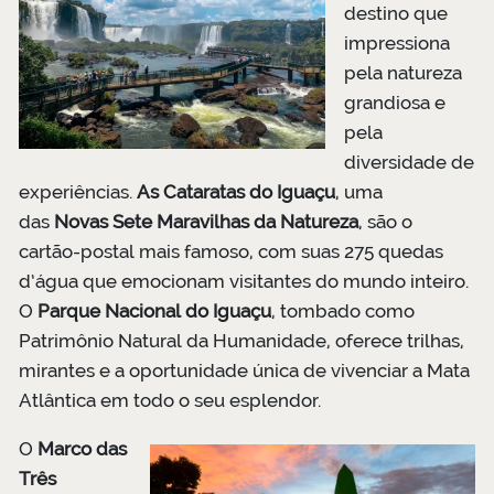
destino que
impressiona
pela natureza
grandiosa e
pela
diversidade de
experiências.
As Cataratas do Iguaçu
, uma
das
Novas Sete Maravilhas da Natureza
, são o
cartão-postal mais famoso, com suas 275 quedas
d’água que emocionam visitantes do mundo inteiro.
O
Parque Nacional do Iguaçu
, tombado como
Patrimônio Natural da Humanidade, oferece trilhas,
mirantes e a oportunidade única de vivenciar a Mata
Atlântica em todo o seu esplendor.
O
Marco das
Três