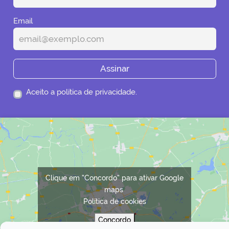
Email
Assinar
Aceito a política de privacidade.
Clique em “Concordo” para ativar Google
maps
Política de cookies
Concordo