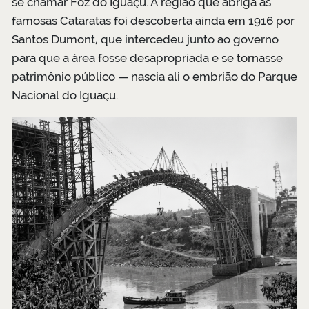
se chamar Foz do Iguaçu
. A região que abriga as
famosas Cataratas foi descoberta ainda em 1916 por
Santos Dumont, que intercedeu junto ao governo
para que a área fosse desapropriada e se tornasse
patrimônio público — nascia ali o embrião do Parque
Nacional do Iguaçu
.