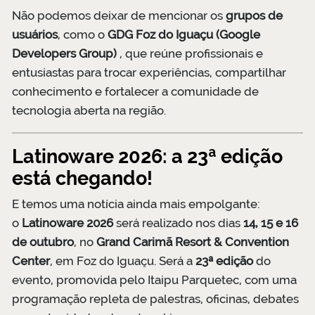
Não podemos deixar de mencionar os
grupos de
usuários
, como o
GDG Foz do Iguaçu (Google
Developers Group)
, que reúne profissionais e
entusiastas para trocar experiências, compartilhar
conhecimento e fortalecer a comunidade de
tecnologia aberta na região.
Latinoware 2026: a 23ª edição
está chegando!
E temos uma notícia ainda mais empolgante:
o
Latinoware 2026
será realizado nos dias
14, 15 e 16
de outubro
, no
Grand Carimã Resort & Convention
Center
, em Foz do Iguaçu. Será a
23ª edição
do
evento, promovida pelo Itaipu Parquetec, com uma
programação repleta de palestras, oficinas, debates