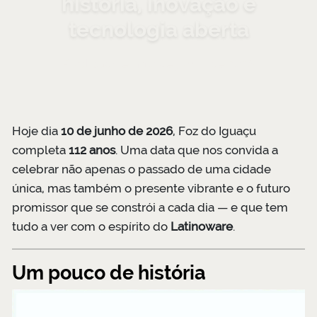
história, inovação e
tecnologia aberta
Publicado em 10 de junho de 2026
Hoje dia
10 de junho de 2026
, Foz do Iguaçu
completa
112 anos
. Uma data que nos convida a
celebrar não apenas o passado de uma cidade
única, mas também o presente vibrante e o futuro
promissor que se constrói a cada dia — e que tem
tudo a ver com o espírito do
Latinoware
.
Um pouco de história