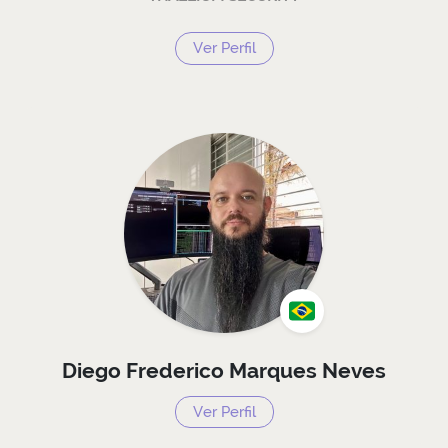
Ver Perfil
Diego Frederico Marques Neves
Ver Perfil