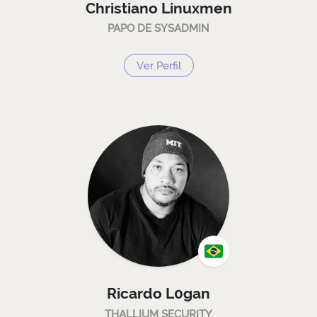
Christiano Linuxmen
PAPO DE SYSADMIN
Ver Perfil
Ricardo L0gan
THALLIUM SECURITY