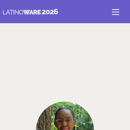
Nossos Palestrantes
Conheça os especialistas
confirmados.