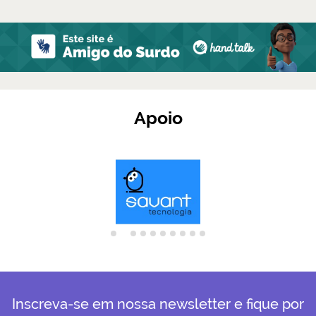
Apoio
Inscreva-se em nossa newsletter e fique por