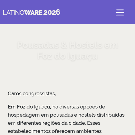
Pousadas & Hostels em
Foz do Iguaçu
Caros congressistas,
Em Foz do Iguaçu, há diversas opções de
hospedagem em pousadas e hostels distribuídas
em diferentes regiões da cidade. Esses
estabelecimentos oferecem ambientes