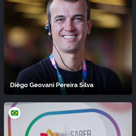
Diêgo Geovani Pereira Silva