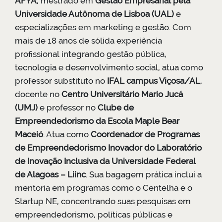
AFYA
, mestrado em
Gestão Empresarial pela
Universidade Autônoma de Lisboa (UAL)
e
especializações em marketing e gestão. Com
mais de 18 anos de sólida experiência
profissional integrando gestão pública,
tecnologia e desenvolvimento social, atua como
professor substituto no
IFAL campus Viçosa/AL
,
docente no
Centro Universitário Mario Jucá
(UMJ)
e professor no
Clube de
Empreendedorismo da Escola Maple Bear
Maceió
. Atua como
Coordenador de Programas
de Empreendedorismo Inovador do Laboratório
de Inovação Inclusiva da Universidade Federal
de Alagoas – Liinc
. Sua bagagem prática inclui a
mentoria em programas como o Centelha e o
Startup NE, concentrando suas pesquisas em
empreendedorismo, políticas públicas e