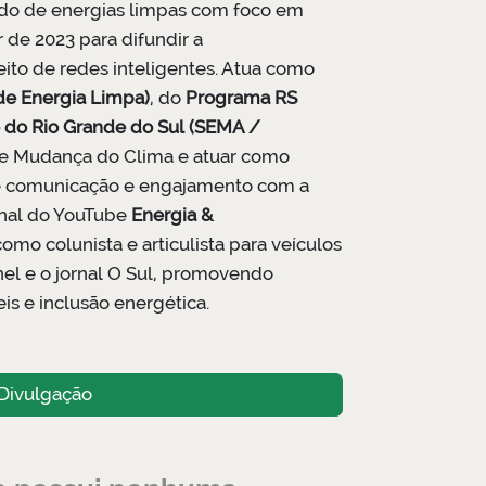
ado de energias limpas com foco em
ir de 2023 para difundir a
eito de redes inteligentes. Atua como
 de Energia Limpa)
, do
Programa RS
 do Rio Grande do Sul (SEMA /
 de Mudança do Clima e atuar como
de comunicação e engajamento com a
canal do YouTube
Energia &
mo colunista e articulista para veículos
el e o jornal O Sul, promovendo
s e inclusão energética.
Divulgação