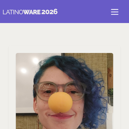
Voltar para Latin.Sec