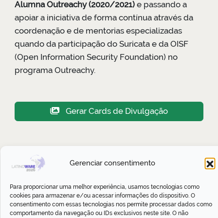
Alumna Outreachy (2020/2021)
e passando a
apoiar a iniciativa de forma contínua através da
coordenação e de mentorias especializadas
quando da participação do Suricata e da OISF
(Open Information Security Foundation) no
programa Outreachy.
Gerar Cards de Divulgação
Juliana Fajardini Reichow ainda
Gerenciar consentimento
não possui nenhuma atividade
cadastrada
Para proporcionar uma melhor experiência, usamos tecnologias como
cookies para armazenar e/ou acessar informações do dispositivo. O
consentimento com essas tecnologias nos permite processar dados como
comportamento da navegação ou IDs exclusivos neste site. O não