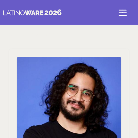
Voltar para Latin.AI