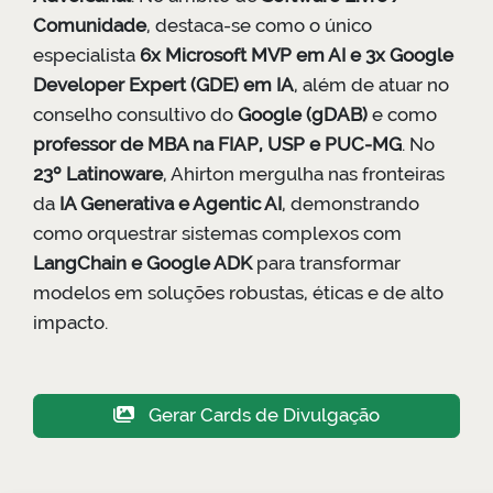
Comunidade
, destaca-se como o único
especialista
6x Microsoft MVP em AI e 3x Google
Developer Expert (GDE) em IA
, além de atuar no
conselho consultivo do
Google (gDAB)
e como
professor de MBA na FIAP, USP e PUC-MG
. No
23º Latinoware
, Ahirton mergulha nas fronteiras
da
IA Generativa e Agentic AI
, demonstrando
como orquestrar sistemas complexos com
LangChain e Google ADK
para transformar
modelos em soluções robustas, éticas e de alto
impacto.
Gerar Cards de Divulgação