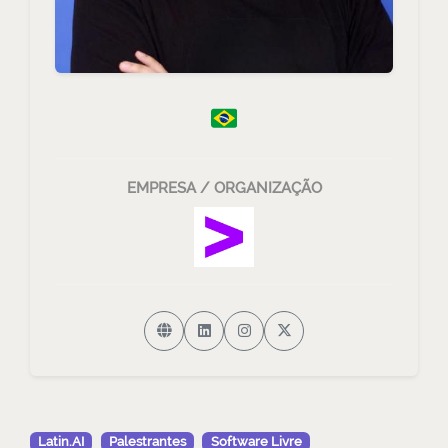
EMPRESA / ORGANIZAÇÃO
Latin.AI
Palestrantes
Software Livre