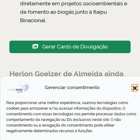
diretamente em projetos socioambientais e
de fomento ao biogás junto à Itaipu
Binacional.
Gerar Cards de Divulgação
Herlon Goelzer de Almeida ainda
não possui nenhuma atividade
Gerenciar consentimento
cadastrada
Para proporcionar uma melhor experiência, usamos tecnologias como
cookies para armazenar e/ou acessar informações do dispositivo. O
consentimento com essas tecnologias nos permite processar dados como
Gostou? Compartilhe:
comportamento da navegação ou IDs exclusivos neste site. O não
consentimento ou a revogação do consentimento pode afetar
negativamente determinados recursos e funções.