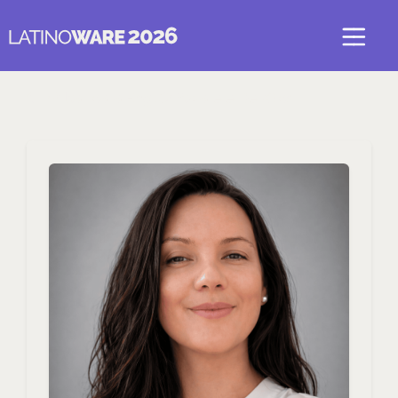
Voltar para Eng. Software e DevOps