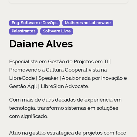
Eng. Software e DevOps
Mulheres no Latinoware
Palestrantes
Software Livre
Daiane Alves
Especialista em Gestão de Projetos em TI |
Promovendo a Cultura Cooperativista na
LibreCode | Speaker | Apaixonada por Inovação e
Gestão Ágil | LibreSign Advocate.
Com mais de duas décadas de experiência em
tecnologia, transformo sistemas em soluções
com significado.
Atuo na gestão estratégica de projetos com foco