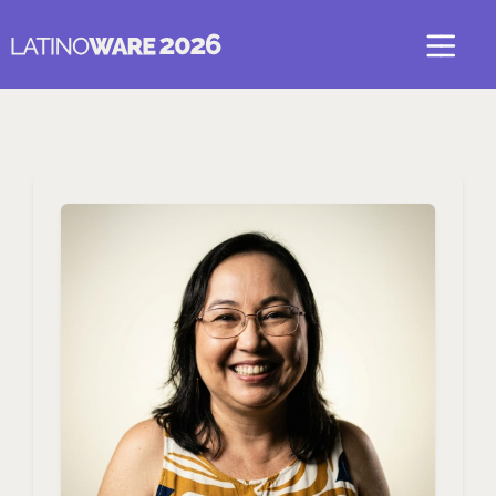
Voltar para Mulheres no Latinoware