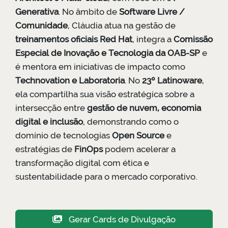
Generativa
. No âmbito de
Software Livre /
Comunidade
, Cláudia atua na gestão de
treinamentos oficiais Red Hat
, integra a
Comissão
Especial de Inovação e Tecnologia da OAB-SP
e
é mentora em iniciativas de impacto como
Technovation e Laboratoria
. No
23º Latinoware
,
ela compartilha sua visão estratégica sobre a
intersecção entre
gestão de nuvem, economia
digital e inclusão
, demonstrando como o
domínio de tecnologias
Open Source
e
estratégias de
FinOps
podem acelerar a
transformação digital com ética e
sustentabilidade para o mercado corporativo.
Gerar Cards de Divulgação