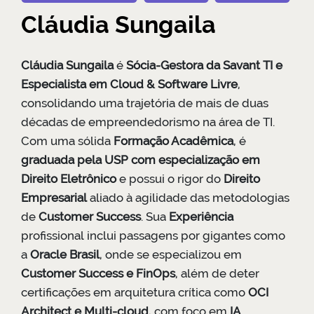
Cláudia Sungaila
Cláudia Sungaila
é
Sócia-Gestora da Savant TI e
Especialista em Cloud & Software Livre
,
consolidando uma trajetória de mais de duas
décadas de empreendedorismo na área de TI.
Com uma sólida
Formação Acadêmica
, é
graduada pela USP com especialização em
Direito Eletrônico
e possui o rigor do
Direito
Empresarial
aliado à agilidade das metodologias
de
Customer Success
. Sua
Experiência
profissional inclui passagens por gigantes como
a
Oracle Brasil
, onde se especializou em
Customer Success e FinOps
, além de deter
certificações em arquitetura crítica como
OCI
Architect e Multi-cloud
, com foco em
IA