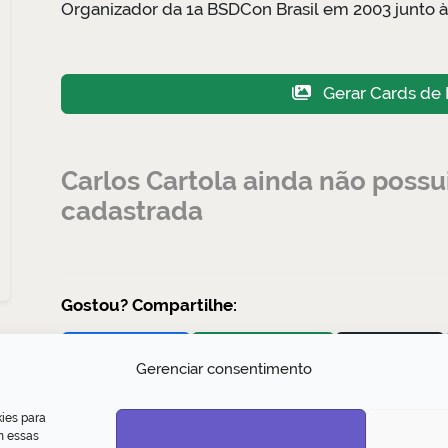
Organizador da 1a BSDCon Brasil em 2003 junto 
Gerar Cards de 
Carlos Cartola ainda não poss
cadastrada
Gostou? Compartilhe:
Facebook
WhatsApp
Tweet
Gerenciar consentimento
ies para
m essas