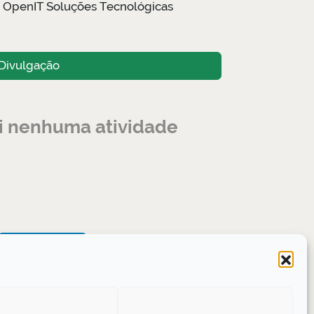
à OpenIT Soluções Tecnológicas
Divulgação
ui nenhuma atividade
LinkedIn