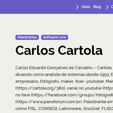
Início
Blog
Palestrantes
Software Livre
Carlos Cartola
Carlos Eduardo Gonçalves de Carvalho – Cartola.
atuando como analista de sistemas desde 1993. En
empresário, fotógrafo, maker, fixer, youtuber. 
(https://cartola.org/360), canal no youtube (htt
no face (https://facebook.com/groups/fotograf
(https://www.panoforum.com.br). Palestrante em
como FISL, CONSEGI, Latinoware, GnuGraf, FLIS